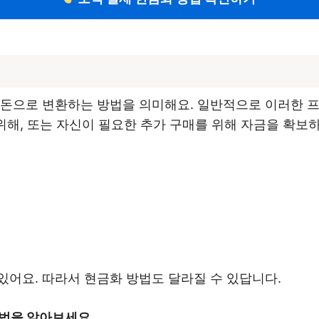
 돈으로 변환하는 방법을 의미해요. 일반적으로 이러한 
 위해, 또는 자신이 필요한 추가 구매를 위해 자금을 확보
있어요. 따라서 현금화 방법도 달라질 수 있답니다.
법을 알아보세요.