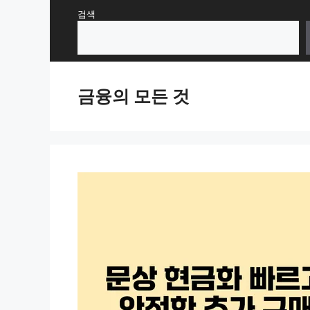
Skip
검색
to
content
금융의 모든 것