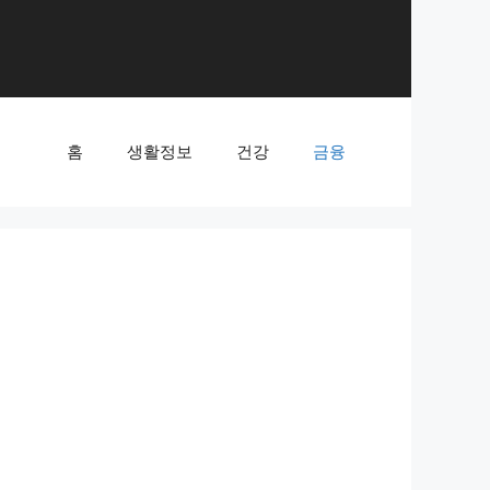
홈
생활정보
건강
금융