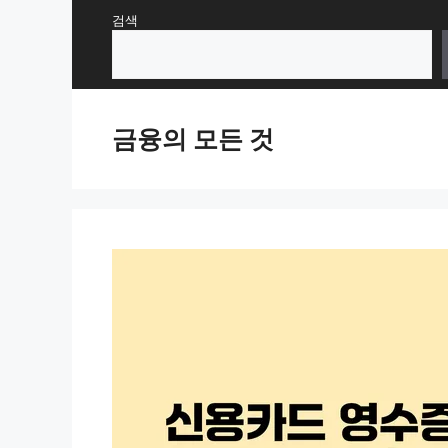
Skip
검색
to
content
금융의 모든 것