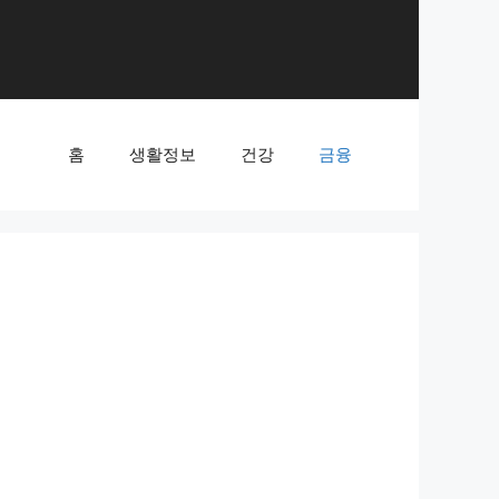
홈
생활정보
건강
금융