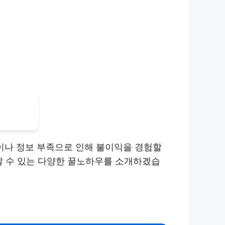
이나 정보 부족으로 인해 불이익을 경험할
할 수 있는 다양한 꿀노하우를 소개하겠습