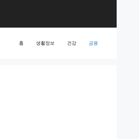
홈
생활정보
건강
금융