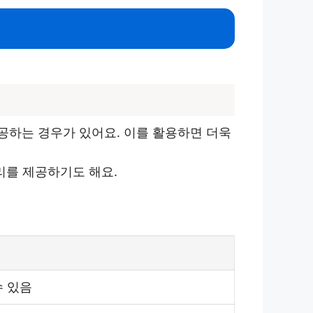
제공하는 경우가 있어요. 이를 활용하면 더욱
리를 제공하기도 해요.
수 있음