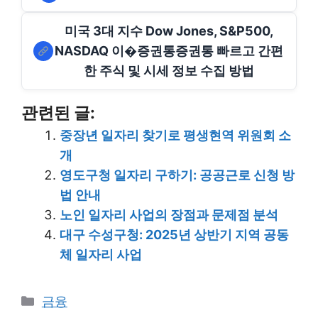
미국 3대 지수 Dow Jones, S&P500,
NASDAQ 이�증권통증권통 빠르고 간편
한 주식 및 시세 정보 수집 방법
관련된 글:
중장년 일자리 찾기로 평생현역 위원회 소
개
영도구청 일자리 구하기: 공공근로 신청 방
법 안내
노인 일자리 사업의 장점과 문제점 분석
대구 수성구청: 2025년 상반기 지역 공동
체 일자리 사업
Categories
금융