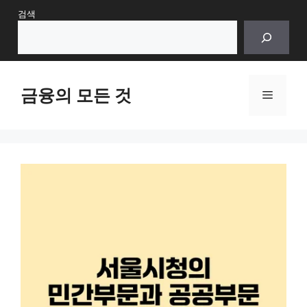
Skip
검색
to
content
금융의 모든 것
Menu