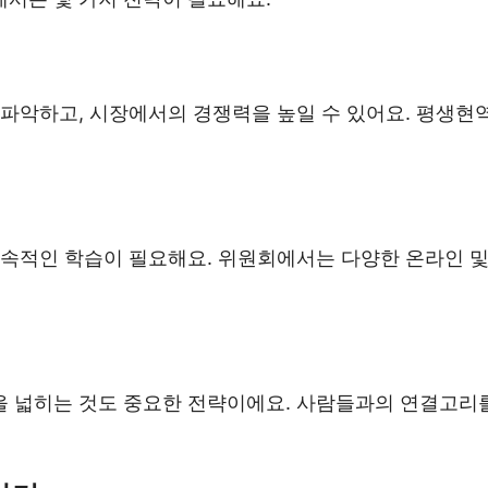
 파악하고, 시장에서의 경쟁력을 높일 수 있어요. 평생현
속적인 학습이 필요해요. 위원회에서는 다양한 온라인 및 오
 넓히는 것도 중요한 전략이에요. 사람들과의 연결고리를