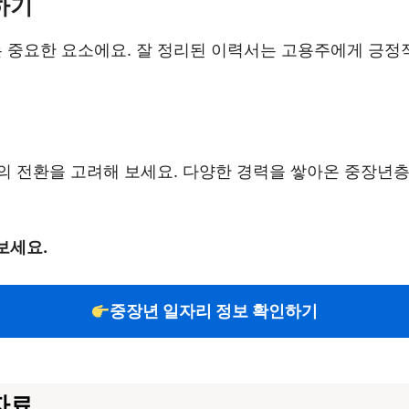
하기
중요한 요소에요. 잘 정리된 이력서는 고용주에게 긍정적
의 전환을 고려해 보세요. 다양한 경력을 쌓아온 중장년
보세요.
중장년 일자리 정보 확인하기
자료