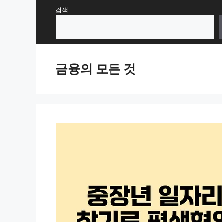
Skip
검색
to
content
금융의 모든 것