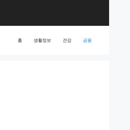
홈
생활정보
건강
금융