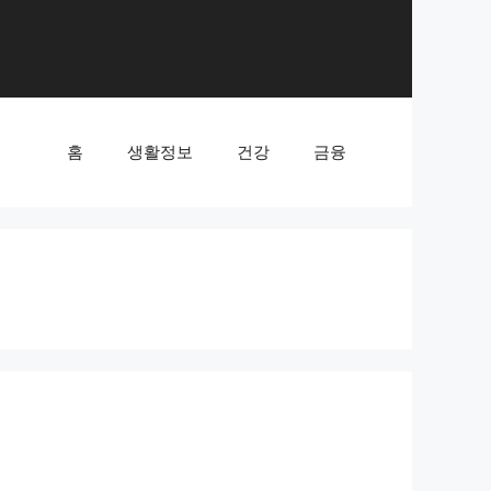
홈
생활정보
건강
금융