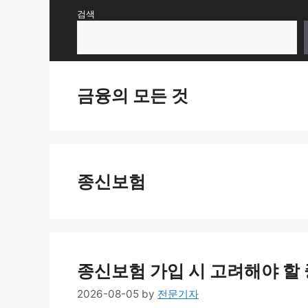
Skip
검색
to
content
금융의 모든 것
종신보험
종신보험 가입 시 고려해야 할
2026-08-05
by
전문기자