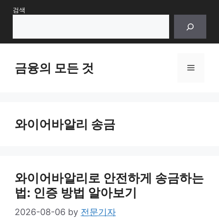
Skip
검색
to
content
금융의 모든 것
Menu
와이어바알리 송금
와이어바알리로 안전하게 송금하는
법: 인증 방법 알아보기
2026-08-06
by
전문기자