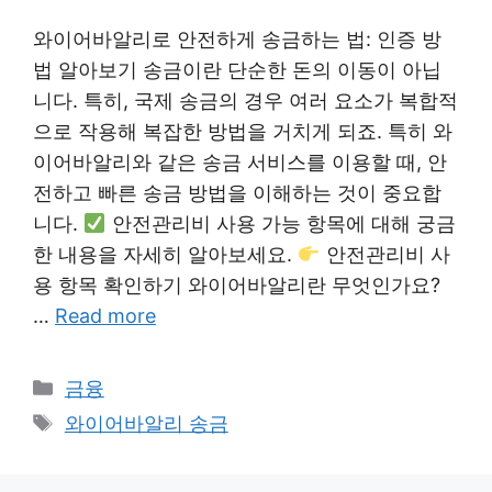
와이어바알리로 안전하게 송금하는 법: 인증 방
법 알아보기 송금이란 단순한 돈의 이동이 아닙
니다. 특히, 국제 송금의 경우 여러 요소가 복합적
으로 작용해 복잡한 방법을 거치게 되죠. 특히 와
이어바알리와 같은 송금 서비스를 이용할 때, 안
전하고 빠른 송금 방법을 이해하는 것이 중요합
니다.
안전관리비 사용 가능 항목에 대해 궁금
한 내용을 자세히 알아보세요.
안전관리비 사
용 항목 확인하기 와이어바알리란 무엇인가요?
…
Read more
Categories
금융
Tags
와이어바알리 송금