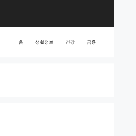
홈
생활정보
건강
금융