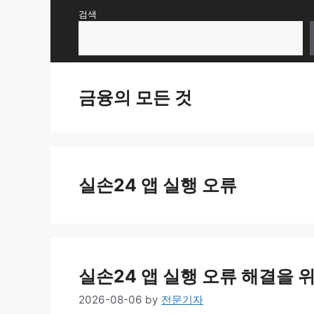
Skip
검색
to
content
금융의 모든 것
실손24 앱 실행 오류
실손24 앱 실행 오류 해결을 
2026-08-06
by
전문기자