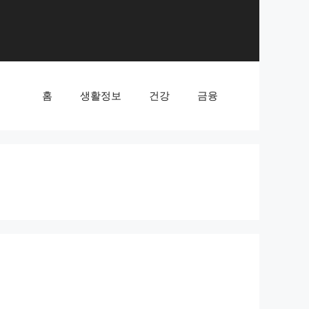
홈
생활정보
건강
금융