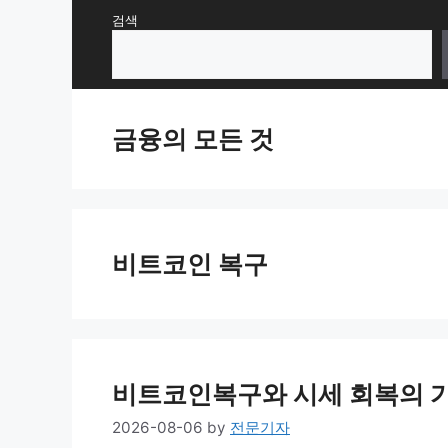
Skip
검색
to
content
금융의 모든 것
비트코인 복구
비트코인복구와 시세 회복의 
2026-08-06
by
전문기자