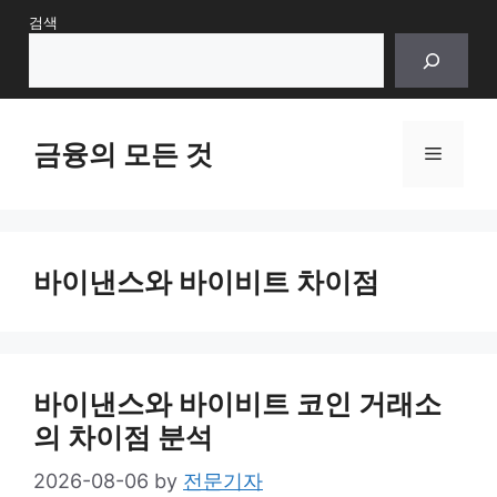
Skip
검색
to
content
금융의 모든 것
Menu
바이낸스와 바이비트 차이점
바이낸스와 바이비트 코인 거래소
의 차이점 분석
2026-08-06
by
전문기자