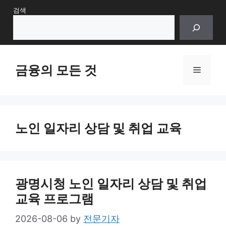
Skip
검색
to
content
금융의 모든 것
Menu
노인 일자리 상담 및 취업 교육
광명시청 노인 일자리 상담 및 취업
교육 프로그램
2026-08-06
by
전문기자