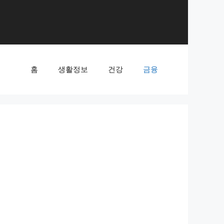
홈
생활정보
건강
금융