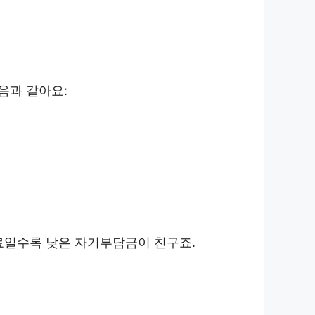
음과 같아요:
료일수록 낮은 자기부담금이 친구죠.