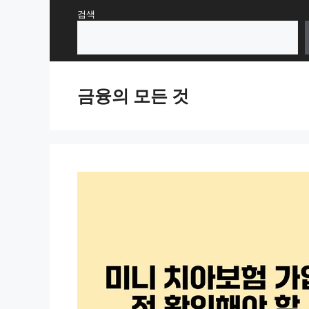
Skip
검색
to
content
금융의 모든 것