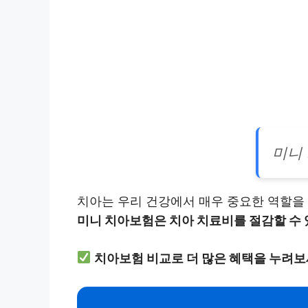
미니
치아는 우리 건강에서 매우 중요한 역할을 
미니 치아보험은 치아 치료비를 절감할 수 
치아보험 비교로 더 많은 혜택을 누려보