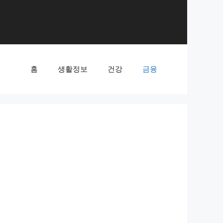
홈
생활정보
건강
금융