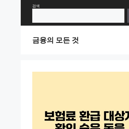
Skip
검색
to
content
금융의 모든 것