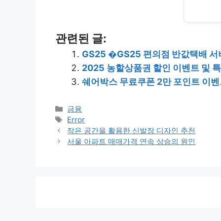
관련된 글:
GS25 �GS25 편의점 반값택배 
2025 농할상품권 할인 이벤트 및 
쉐어박스 무료쿠폰 2만 포인트 이
Categories
금융
Tags
Error
작은 공간을 활용한 신발장 디자인 추천
서울 아파트 매매가격 연속 상승의 원인