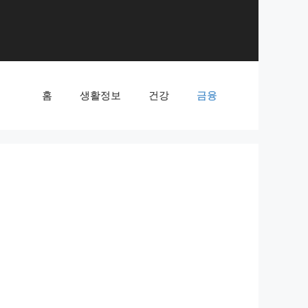
홈
생활정보
건강
금융