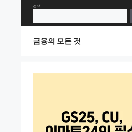
Skip
검색
to
content
금융의 모든 것