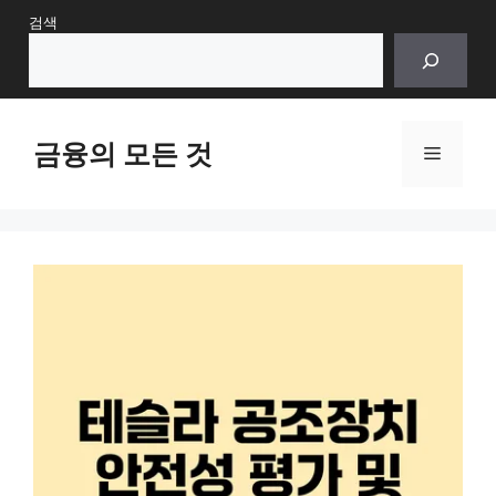
Skip
검색
to
content
금융의 모든 것
Menu