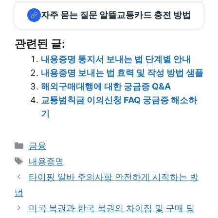
자주 묻는 질문 알뜰교통카드 충전 방법
관련된 글:
내용증명 통지서 보내는 법 단계별 안내
내용증명 보내는 법 효력 및 작성 방법 샘플
해외구매대행에 대한 궁금증 Q&A
교통범칙금 이의신청 FAQ 궁금증 해소하
기
Categories
금융
Tags
내용증명
타이핑 알바 주의사항 안전하게 시작하는 방
법
미국 복권과 한국 복권의 차이점 및 구매 팁