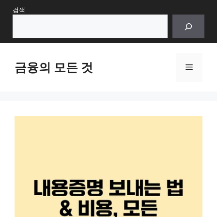
Skip
검색
to
content
금융의 모든 것
Menu