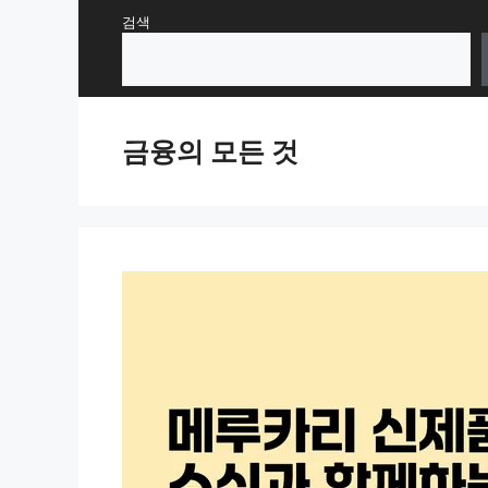
Skip
검색
to
content
금융의 모든 것