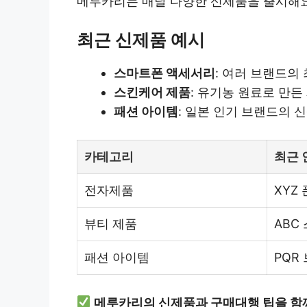
메루카리는 매달 다양한 신제품을 출시해요.
최근 신제품 예시
스마트폰 액세서리
: 여러 브랜드의
스킨케어 제품
: 유기농 원료로 만든
패션 아이템
: 일본 인기 브랜드의 
카테고리
최근 
전자제품
XYZ
뷰티 제품
ABC
패션 아이템
PQR
메루카리의 신제품과 구매대행 팁을 함