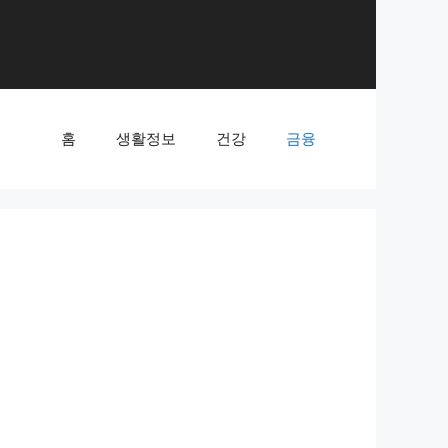
홈
생활정보
건강
금융