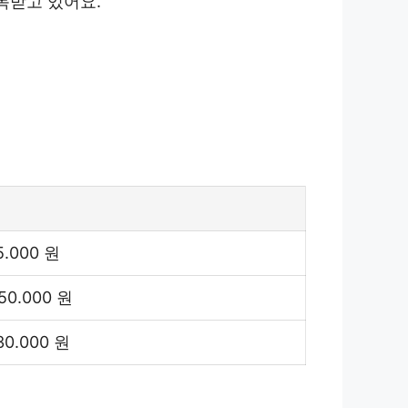
목받고 있어요.
5.000 원
50.000 원
30.000 원