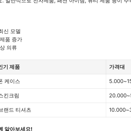
 일반적으로 전자제품, 패션 아이템, 뷰티 제품 등이 주
 최신 모델
 제품 증가
신상 의류
인기 제품
가격대
 폰 케이스
5.000~1
 스킨크림
20.000~
 브랜드 티셔츠
10.000~
께 알아보세요!