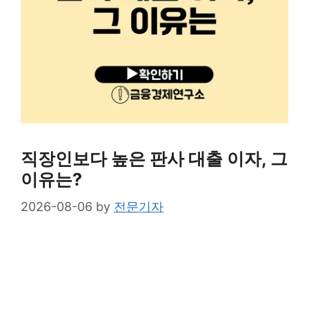
직장인보다 높은 판사 대출 이자, 그
이유는?
2026-08-06
by
전문기자