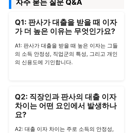
자주 묻는 질문 Q&A
Q1: 판사가 대출을 받을 때 이자
가 더 높은 이유는 무엇인가요?
A1: 판사가 대출을 받을 때 높은 이자는 그들
의 소득 안정성, 직업군의 특성, 그리고 개인
의 신용도에 기인합니다.
Q2: 직장인과 판사의 대출 이자
차이는 어떤 요인에서 발생하나
요?
A2: 대출 이자 차이는 주로 소득의 안정성,