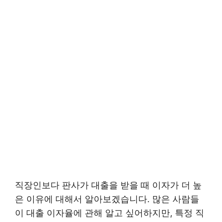
직장인보다 판사가 대출을 받을 때 이자가 더 높
은 이유에 대해서 알아보겠습니다. 많은 사람들
이 대출 이자율에 관해 알고 싶어하지만, 특정 직