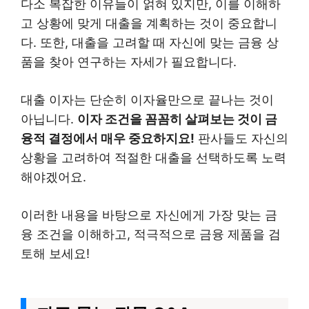
다소 복잡한 이유들이 얽혀 있지만, 이를 이해하
고 상황에 맞게 대출을 계획하는 것이 중요합니
다. 또한, 대출을 고려할 때 자신에 맞는 금융 상
품을 찾아 연구하는 자세가 필요합니다.
대출 이자는 단순히 이자율만으로 끝나는 것이
아닙니다.
이자 조건을 꼼꼼히 살펴보는 것이 금
융적 결정에서 매우 중요하지요!
판사들도 자신의
상황을 고려하여 적절한 대출을 선택하도록 노력
해야겠어요.
이러한 내용을 바탕으로 자신에게 가장 맞는 금
융 조건을 이해하고, 적극적으로 금융 제품을 검
토해 보세요!