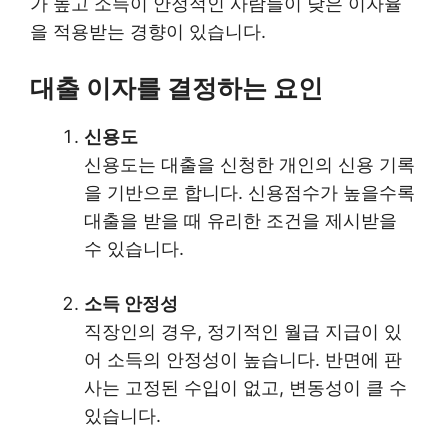
가 높고 소득이 안정적인 사람들이 낮은 이자율
을 적용받는 경향이 있습니다.
대출 이자를 결정하는 요인
신용도
신용도는 대출을 신청한 개인의 신용 기록
을 기반으로 합니다. 신용점수가 높을수록
대출을 받을 때 유리한 조건을 제시받을
수 있습니다.
소득 안정성
직장인의 경우, 정기적인 월급 지급이 있
어 소득의 안정성이 높습니다. 반면에 판
사는 고정된 수입이 없고, 변동성이 클 수
있습니다.