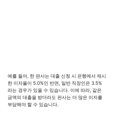
예를 들어, 한 판사는 대출 신청 시 은행에서 제시
한 이자율이 5.0%인 반면, 일반 직장인은 3.5%
라는 경우가 있을 수 있습니다. 이에 따라, 같은
금액의 대출을 받더라도 판사는 더 많은 이자를
부담해야 할 수 있습니다.