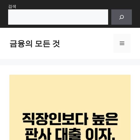
Skip
검색
to
content
금융의 모든 것
Menu