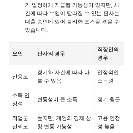
가 일정하게 지급될 가능성이 있지만, 사
건에 따라 수입이 달라질 수 있는 판사는
대출 승인에 있어 불리한 조건을 겪을 수
있습니다.
직장인의
요인
판사의 경우
경우
경기와 사건에 따라 다
안정적인
신용도
를 수 있음
소득원
소득 안
변동성이 큰 소득
정기 월급
정성
직업군
높지만, 개인의 경제 상
고용 안정
신뢰도
황 변동 가능성
성 높음