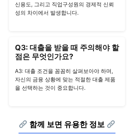
신용도, 그리고 직업구성원의 경제적 신뢰
성의 차이에서 발생합니다.
Q3: 대출을 받을 때 주의해야 할
점은 무엇인가요?
A3: 대출 조건을 꼼꼼히 살펴보아야 하며,
자신의 금융 상황에 맞는 적절한 대출 제품
을 선택하는 것이 중요합니다.
함께 보면 유용한 정보