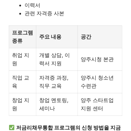
이력서
관련 자격증 사본
프로그램
주요 내용
공간
종류
취업 지
개별 상담, 이
양주시청 본관
원
력서 지원
직업 교
자격증 과정,
양주시 청소년
육
직무 교육
수련관
창업 지
창업 멘토링,
양주 스타트업
원
세미나
지원 센터
저금리채무통합 프로그램의 신청 방법을 지금