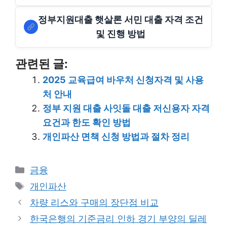
정부지원대출 햇살론 서민 대출 자격 조건
및 진행 방법
관련된 글:
2025 교육급여 바우처 신청자격 및 사용
처 안내
정부 지원 대출 사잇돌 대출 저신용자 자격
요건과 한도 확인 방법
개인파산 면책 신청 방법과 절차 정리
Categories
금융
Tags
개인파산
차량 리스와 구매의 장단점 비교
한국은행의 기준금리 인하 경기 부양의 딜레