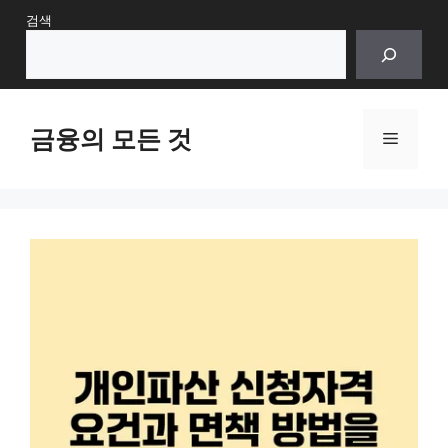
Skip
검색
to
content
금융의 모든 것
Menu