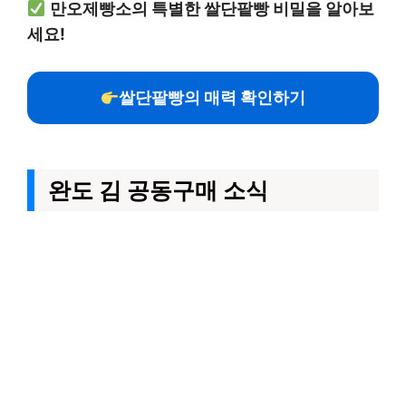
만오제빵소의 특별한 쌀단팥빵 비밀을 알아보
세요!
쌀단팥빵의 매력 확인하기
완도 김 공동구매 소식