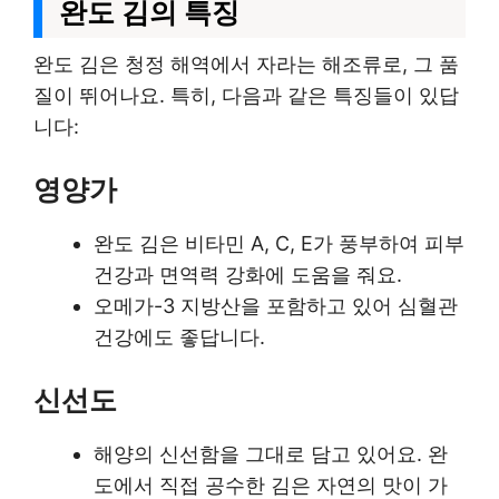
완도 김의 특징
완도 김은 청정 해역에서 자라는 해조류로, 그 품
질이 뛰어나요. 특히, 다음과 같은 특징들이 있답
니다:
영양가
완도 김은 비타민 A, C, E가 풍부하여 피부
건강과 면역력 강화에 도움을 줘요.
오메가-3 지방산을 포함하고 있어 심혈관
건강에도 좋답니다.
신선도
해양의 신선함을 그대로 담고 있어요. 완
도에서 직접 공수한 김은 자연의 맛이 가