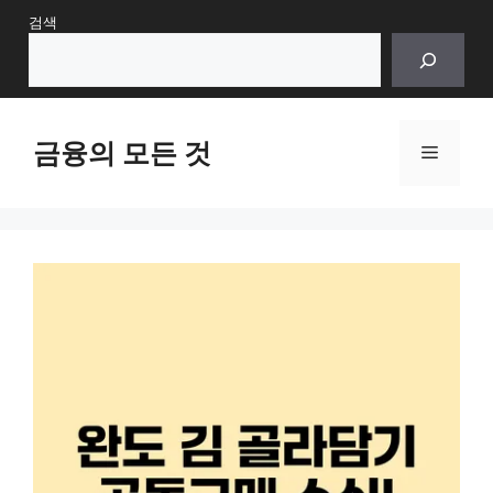
Skip
검색
to
content
금융의 모든 것
Menu