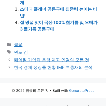
개
스터디 플래너 공동구매 집중력 높이는 비
법!
설 명절 맞이 국산 100% 참기름 및 오메가
3 들기름 공동구매
Categories
금융
Tags
완도 김
페이팔 가입과 은행 계좌 연결의 모든 것
한국 경제 성장률 현황 IMF 부총재의 분석
© 2026 금융의 모든 것
• Built with
GeneratePress