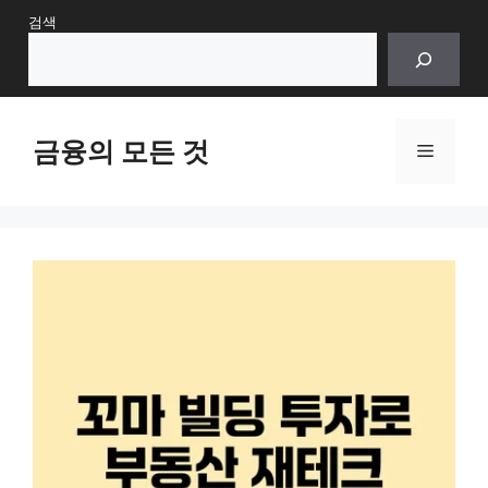
Skip
검색
to
content
금융의 모든 것
Menu