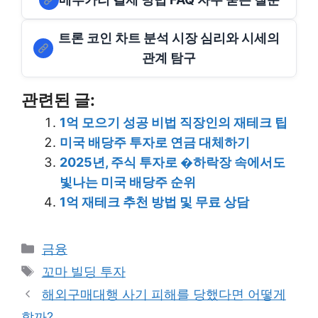
트론 코인 차트 분석 시장 심리와 시세의
관계 탐구
관련된 글:
1억 모으기 성공 비법 직장인의 재테크 팁
미국 배당주 투자로 연금 대체하기
2025년, 주식 투자로 �하락장 속에서도
빛나는 미국 배당주 순위
1억 재테크 추천 방법 및 무료 상담
Categories
금융
Tags
꼬마 빌딩 투자
해외구매대행 사기 피해를 당했다면 어떻게
할까?