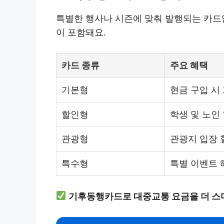
특별한 행사나 시즌에 맞춰 발행되는 카드입
이 포함돼요.
카드 종류
주요 혜택
기본형
현금 구입 시
할인형
학생 및 노인
관광형
관광지 입장 
특수형
특별 이벤트 
기후동행카드로 대중교통 요금을 더 스