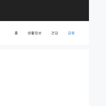
홈
생활정보
건강
금융