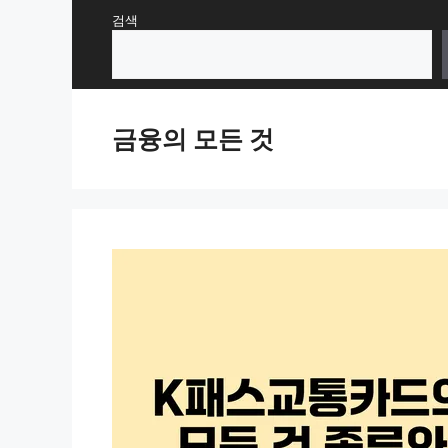
Skip
검색
to
content
금융의 모든 것