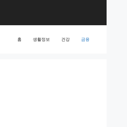
홈
생활정보
건강
금융