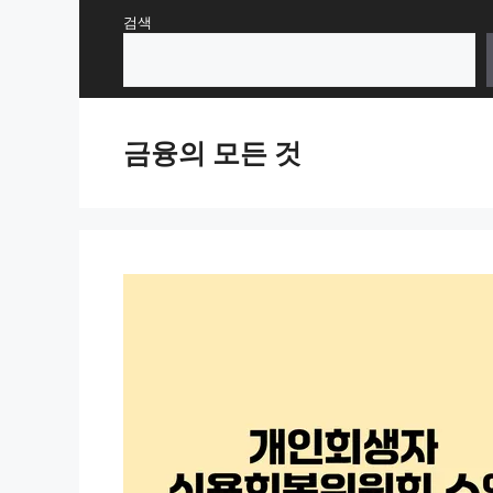
Skip
검색
to
content
금융의 모든 것