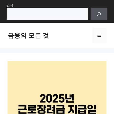
Skip
검색
to
content
금융의 모든 것
Menu